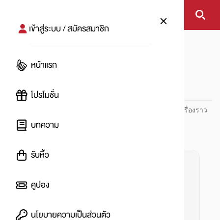
เข้าสู่ระบบ / สมัครสมาชิก
หน้าแรก
#ร้านค้าไอจี
หน้าแรก
#
โปรโมชั่น
ปันโปร PUNPRO ที่ 1 ด้านโปรโมชัน อัปเดตและติดตามทุกเรื่องราว
โปรโมชัน
บทความ
รับหิ้ว
คูปอง
นโยบายความเป็นส่วนตัว