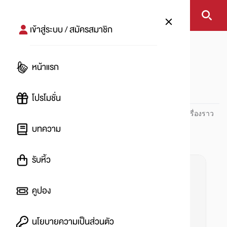
เข้าสู่ระบบ / สมัครสมาชิก
หน้าแรก
#ลดน้ำหนัก
หน้าแรก
#
โปรโมชั่น
ปันโปร PUNPRO ที่ 1 ด้านโปรโมชัน อัปเดตและติดตามทุกเรื่องราว
โปรโมชัน
บทความ
รับหิ้ว
คูปอง
นโยบายความเป็นส่วนตัว