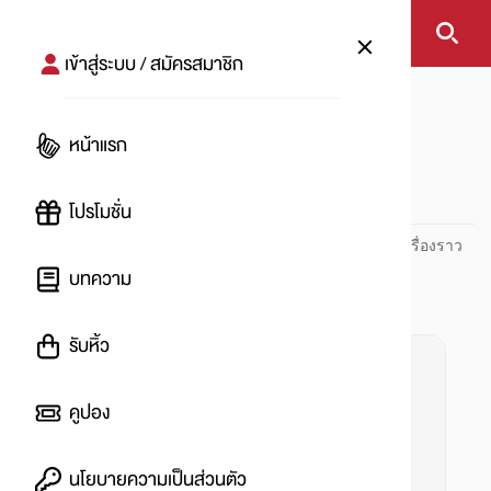
เข้าสู่ระบบ / สมัครสมาชิก
หน้าแรก
#วาสลีน
หน้าแรก
#
โปรโมชั่น
ปันโปร PUNPRO ที่ 1 ด้านโปรโมชัน อัปเดตและติดตามทุกเรื่องราว
โปรโมชัน
บทความ
รับหิ้ว
คูปอง
นโยบายความเป็นส่วนตัว