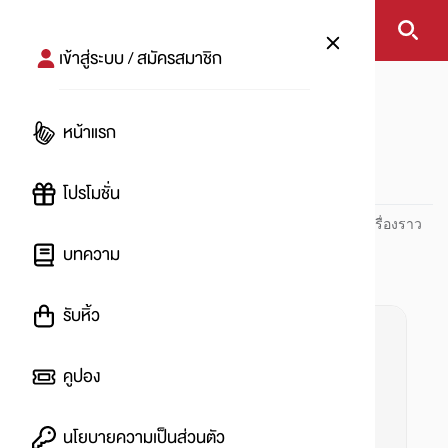
เข้าสู่ระบบ / สมัครสมาชิก
หน้าแรก
#วิธีเปิดบัญชี
หน้าแรก
#
โปรโมชั่น
ปันโปร PUNPRO ที่ 1 ด้านโปรโมชัน อัปเดตและติดตามทุกเรื่องราว
โปรโมชัน
บทความ
รับหิ้ว
คูปอง
นโยบายความเป็นส่วนตัว