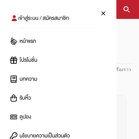
เข้าสู่ระบบ / สมัครสมาชิก
หน้าแรก
#หมวกหลากสี
หน้าแรก
#
โปรโมชั่น
ปันโปร PUNPRO ที่ 1 ด้านโปรโมชัน อัปเดตและติดตามทุกเรื่องราว
โปรโมชัน
บทความ
รับหิ้ว
คูปอง
นโยบายความเป็นส่วนตัว