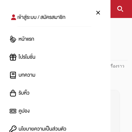
เข้าสู่ระบบ / สมัครสมาชิก
หน้าแรก
#อาหารแห้ง
หน้าแรก
#
โปรโมชั่น
ปันโปร PUNPRO ที่ 1 ด้านโปรโมชัน อัปเดตและติดตามทุกเรื่องราว
โปรโมชัน
บทความ
รับหิ้ว
คูปอง
นโยบายความเป็นส่วนตัว