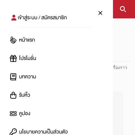
เข้าสู่ระบบ / สมัครสมาชิก
หน้าแรก
#เคล็ดลับซักผ้า
หน้าแรก
#
โปรโมชั่น
ปันโปร PUNPRO ที่ 1 ด้านโปรโมชัน อัปเดตและติดตามทุกเรื่องราว
โปรโมชัน
บทความ
รับหิ้ว
คูปอง
นโยบายความเป็นส่วนตัว