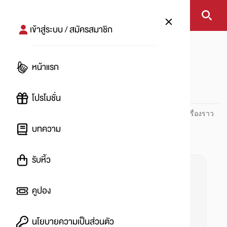
เข้าสู่ระบบ / สมัครสมาชิก
หน้าแรก
#เดินป่า
หน้าแรก
#
โปรโมชั่น
ปันโปร PUNPRO ที่ 1 ด้านโปรโมชัน อัปเดตและติดตามทุกเรื่องราว
โปรโมชัน
บทความ
รับหิ้ว
คูปอง
นโยบายความเป็นส่วนตัว