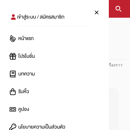
เข้าสู่ระบบ / สมัครสมาชิก
หน้าแรก
#เทศกาล
หน้าแรก
#
โปรโมชั่น
ปันโปร PUNPRO ที่ 1 ด้านโปรโมชัน อัปเดตและติดตามทุกเรื่องราว
โปรโมชัน
บทความ
รับหิ้ว
คูปอง
นโยบายความเป็นส่วนตัว