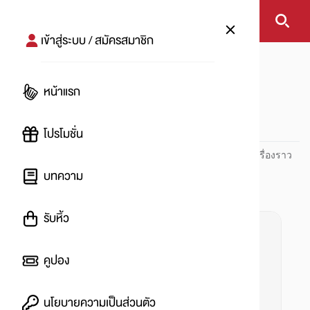
เข้าสู่ระบบ / สมัครสมาชิก
หน้าแรก
#เที่ยวภูเก็ต
หน้าแรก
#
โปรโมชั่น
ปันโปร PUNPRO ที่ 1 ด้านโปรโมชัน อัปเดตและติดตามทุกเรื่องราว
โปรโมชัน
บทความ
รับหิ้ว
คูปอง
นโยบายความเป็นส่วนตัว