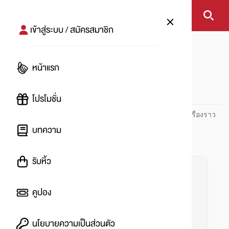
เข้าสู่ระบบ / สมัครสมาชิก
หน้าแรก
#เที่ยวไทย
หน้าแรก
#
โปรโมชั่น
ปันโปร PUNPRO ที่ 1 ด้านโปรโมชัน อัปเดตและติดตามทุกเรื่องราว
โปรโมชัน
บทความ
รับหิ้ว
คูปอง
นโยบายความเป็นส่วนตัว