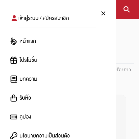
เข้าสู่ระบบ / สมัครสมาชิก
หน้าแรก
#เรโซน่า
หน้าแรก
#
โปรโมชั่น
ปันโปร PUNPRO ที่ 1 ด้านโปรโมชัน อัปเดตและติดตามทุกเรื่องราว
โปรโมชัน
บทความ
รับหิ้ว
คูปอง
นโยบายความเป็นส่วนตัว