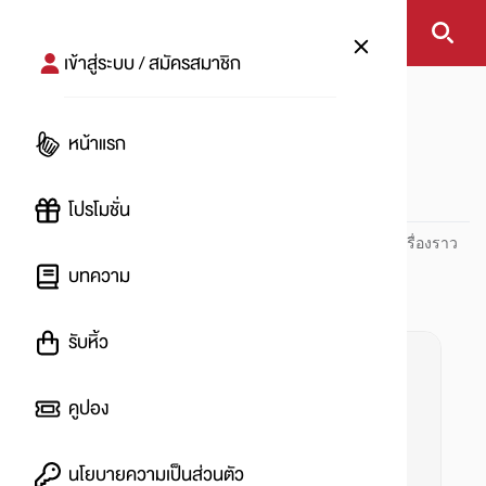
เข้าสู่ระบบ / สมัครสมาชิก
หน้าแรก
#เสื้อยืด
หน้าแรก
#
โปรโมชั่น
ปันโปร PUNPRO ที่ 1 ด้านโปรโมชัน อัปเดตและติดตามทุกเรื่องราว
โปรโมชัน
บทความ
รับหิ้ว
คูปอง
นโยบายความเป็นส่วนตัว