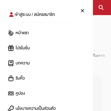
เข้าสู่ระบบ / สมัครสมาชิก
หน้าแรก
#เฮลตี้
หน้าแรก
#
โปรโมชั่น
ปันโปร PUNPRO ที่ 1 ด้านโปรโมชัน อัปเดตและติดตามทุกเรื่องราว
โปรโมชัน
บทความ
รับหิ้ว
คูปอง
นโยบายความเป็นส่วนตัว