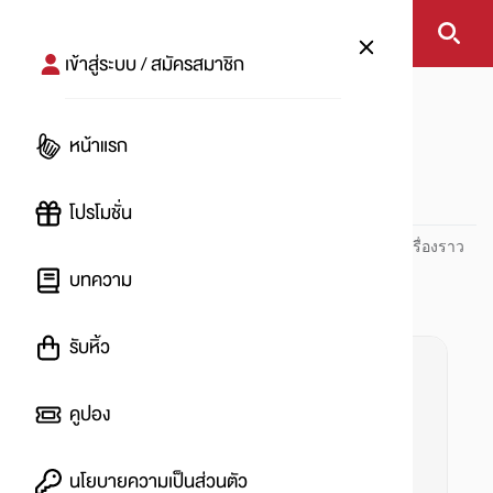
เข้าสู่ระบบ / สมัครสมาชิก
หน้าแรก
#แจกส่วนลด
หน้าแรก
#
โปรโมชั่น
ปันโปร PUNPRO ที่ 1 ด้านโปรโมชัน อัปเดตและติดตามทุกเรื่องราว
โปรโมชัน
บทความ
รับหิ้ว
คูปอง
นโยบายความเป็นส่วนตัว