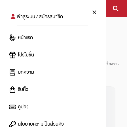
เข้าสู่ระบบ / สมัครสมาชิก
หน้าแรก
#แนะนำแอป
หน้าแรก
#
โปรโมชั่น
ปันโปร PUNPRO ที่ 1 ด้านโปรโมชัน อัปเดตและติดตามทุกเรื่องราว
โปรโมชัน
บทความ
รับหิ้ว
คูปอง
นโยบายความเป็นส่วนตัว