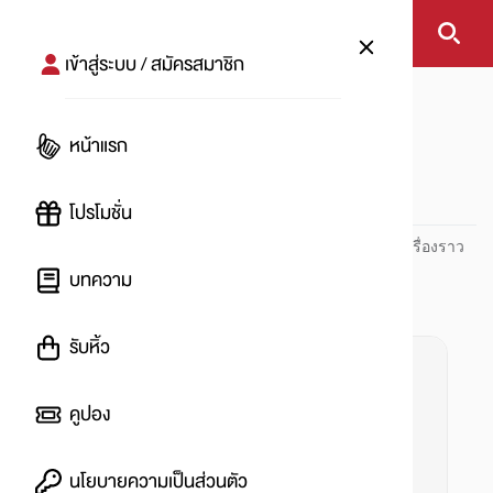
เข้าสู่ระบบ / สมัครสมาชิก
หน้าแรก
#แฟชั่นแต่งตัว
หน้าแรก
#
โปรโมชั่น
ปันโปร PUNPRO ที่ 1 ด้านโปรโมชัน อัปเดตและติดตามทุกเรื่องราว
โปรโมชัน
บทความ
รับหิ้ว
คูปอง
นโยบายความเป็นส่วนตัว