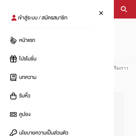
เข้าสู่ระบบ / สมัครสมาชิก
หน้าแรก
#แลกของกิน
หน้าแรก
#
โปรโมชั่น
ปันโปร PUNPRO ที่ 1 ด้านโปรโมชัน อัปเดตและติดตามทุกเรื่องราว
โปรโมชัน
บทความ
รับหิ้ว
คูปอง
นโยบายความเป็นส่วนตัว