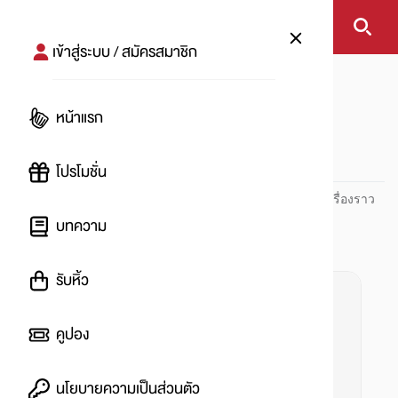
เข้าสู่ระบบ / สมัครสมาชิก
หน้าแรก
#แลกเที่ยว
หน้าแรก
#
โปรโมชั่น
ปันโปร PUNPRO ที่ 1 ด้านโปรโมชัน อัปเดตและติดตามทุกเรื่องราว
โปรโมชัน
บทความ
รับหิ้ว
คูปอง
นโยบายความเป็นส่วนตัว