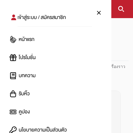
เข้าสู่ระบบ / สมัครสมาชิก
หน้าแรก
#โรคเบาหวาน
หน้าแรก
#
โปรโมชั่น
ปันโปร PUNPRO ที่ 1 ด้านโปรโมชัน อัปเดตและติดตามทุกเรื่องราว
โปรโมชัน
บทความ
รับหิ้ว
คูปอง
นโยบายความเป็นส่วนตัว