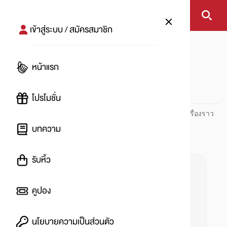
เข้าสู่ระบบ / สมัครสมาชิก
หน้าแรก
#โรงหนังเปิดแล้ว
หน้าแรก
#
โปรโมชั่น
ปันโปร PUNPRO ที่ 1 ด้านโปรโมชัน อัปเดตและติดตามทุกเรื่องราว
โปรโมชัน
บทความ
รับหิ้ว
คูปอง
นโยบายความเป็นส่วนตัว