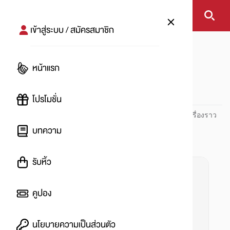
เข้าสู่ระบบ / สมัครสมาชิก
หน้าแรก
#ไอเทมแฟชั่น
หน้าแรก
#
โปรโมชั่น
ปันโปร PUNPRO ที่ 1 ด้านโปรโมชัน อัปเดตและติดตามทุกเรื่องราว
โปรโมชัน
บทความ
รับหิ้ว
คูปอง
นโยบายความเป็นส่วนตัว