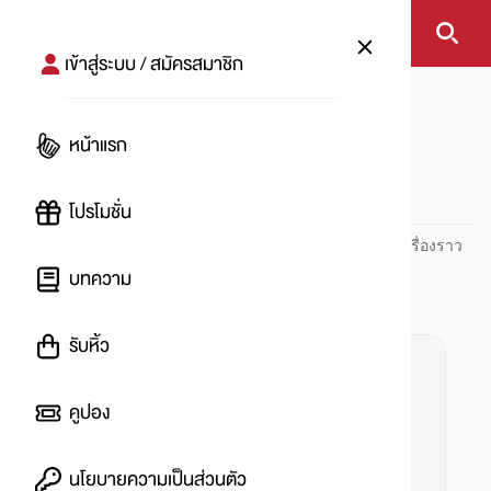
เข้าสู่ระบบ / สมัครสมาชิก
หน้าแรก
#Checkin
หน้าแรก
#
โปรโมชั่น
ปันโปร PUNPRO ที่ 1 ด้านโปรโมชัน อัปเดตและติดตามทุกเรื่องราว
โปรโมชัน
บทความ
รับหิ้ว
คูปอง
นโยบายความเป็นส่วนตัว