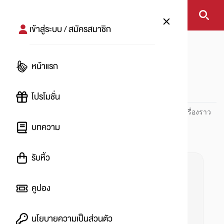
เข้าสู่ระบบ / สมัครสมาชิก
หน้าแรก
#CreditCard
หน้าแรก
#
โปรโมชั่น
ปันโปร PUNPRO ที่ 1 ด้านโปรโมชัน อัปเดตและติดตามทุกเรื่องราว
โปรโมชัน
บทความ
รับหิ้ว
คูปอง
นโยบายความเป็นส่วนตัว