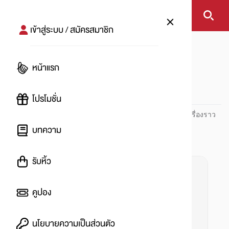
เข้าสู่ระบบ / สมัครสมาชิก
หน้าแรก
#Lipcare
หน้าแรก
#
โปรโมชั่น
ปันโปร PUNPRO ที่ 1 ด้านโปรโมชัน อัปเดตและติดตามทุกเรื่องราว
โปรโมชัน
บทความ
รับหิ้ว
คูปอง
นโยบายความเป็นส่วนตัว