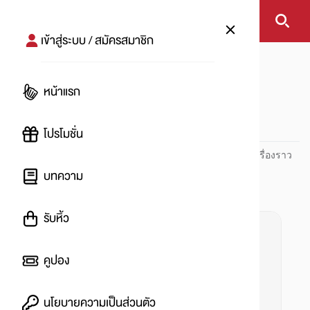
เข้าสู่ระบบ / สมัครสมาชิก
หน้าแรก
#Makro
หน้าแรก
#
โปรโมชั่น
ปันโปร PUNPRO ที่ 1 ด้านโปรโมชัน อัปเดตและติดตามทุกเรื่องราว
โปรโมชัน
บทความ
รับหิ้ว
คูปอง
นโยบายความเป็นส่วนตัว