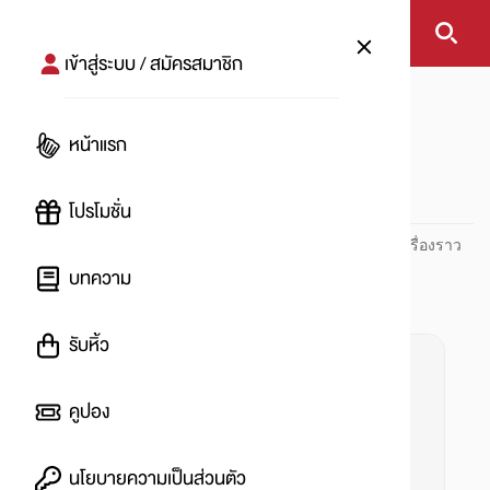
เข้าสู่ระบบ / สมัครสมาชิก
หน้าแรก
#MultiBrand
หน้าแรก
#
โปรโมชั่น
ปันโปร PUNPRO ที่ 1 ด้านโปรโมชัน อัปเดตและติดตามทุกเรื่องราว
โปรโมชัน
บทความ
รับหิ้ว
คูปอง
นโยบายความเป็นส่วนตัว