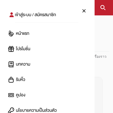
เข้าสู่ระบบ / สมัครสมาชิก
หน้าแรก
#Parasite
หน้าแรก
#
โปรโมชั่น
ปันโปร PUNPRO ที่ 1 ด้านโปรโมชัน อัปเดตและติดตามทุกเรื่องราว
โปรโมชัน
บทความ
รับหิ้ว
คูปอง
นโยบายความเป็นส่วนตัว