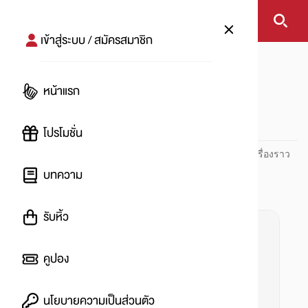
เข้าสู่ระบบ / สมัครสมาชิก
หน้าแรก
#SavingsAccount
หน้าแรก
#
โปรโมชั่น
ปันโปร PUNPRO ที่ 1 ด้านโปรโมชัน อัปเดตและติดตามทุกเรื่องราว
โปรโมชัน
บทความ
รับหิ้ว
คูปอง
นโยบายความเป็นส่วนตัว