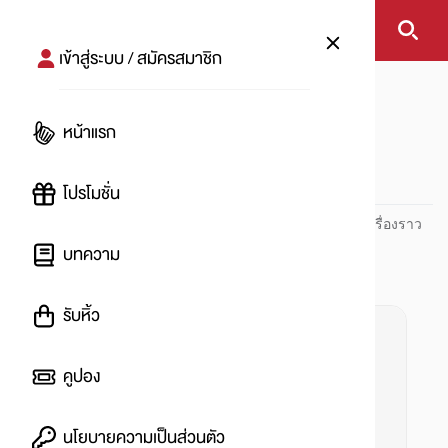
เข้าสู่ระบบ / สมัครสมาชิก
หน้าแรก
#Teapot
หน้าแรก
#
โปรโมชั่น
ปันโปร PUNPRO ที่ 1 ด้านโปรโมชัน อัปเดตและติดตามทุกเรื่องราว
โปรโมชัน
บทความ
รับหิ้ว
คูปอง
นโยบายความเป็นส่วนตัว