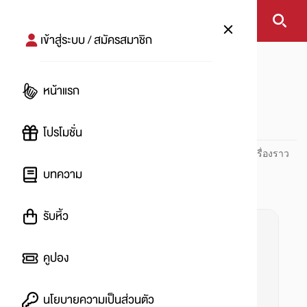
เข้าสู่ระบบ / สมัครสมาชิก
หน้าแรก
#adidas
หน้าแรก
#
โปรโมชั่น
ปันโปร PUNPRO ที่ 1 ด้านโปรโมชัน อัปเดตและติดตามทุกเรื่องราว
โปรโมชัน
บทความ
รับหิ้ว
คูปอง
นโยบายความเป็นส่วนตัว