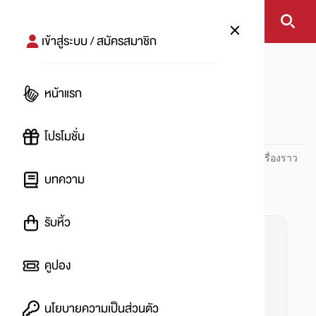
เข้าสู่ระบบ / สมัครสมาชิก
หน้าแรก
#blackpink
หน้าแรก
#
โปรโมชั่น
ปันโปร PUNPRO ที่ 1 ด้านโปรโมชัน อัปเดตและติดตามทุกเรื่องราว
โปรโมชัน
บทความ
รับหิ้ว
คูปอง
นโยบายความเป็นส่วนตัว