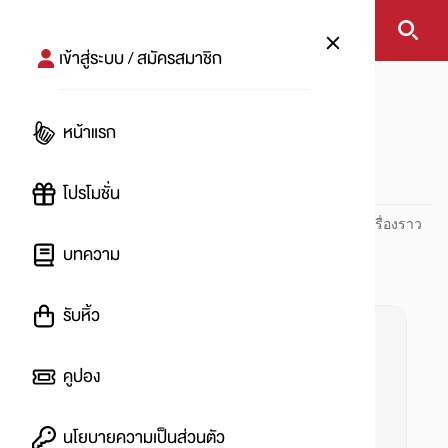
เข้าสู่ระบบ / สมัครสมาชิก
หน้าแรก
#fitflop
หน้าแรก
#
โปรโมชั่น
ปันโปร PUNPRO ที่ 1 ด้านโปรโมชัน อัปเดตและติดตามทุกเรื่องราว
โปรโมชัน
บทความ
รับหิ้ว
คูปอง
นโยบายความเป็นส่วนตัว