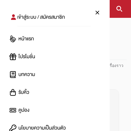
เข้าสู่ระบบ / สมัครสมาชิก
หน้าแรก
#flour
หน้าแรก
#
โปรโมชั่น
ปันโปร PUNPRO ที่ 1 ด้านโปรโมชัน อัปเดตและติดตามทุกเรื่องราว
โปรโมชัน
บทความ
รับหิ้ว
คูปอง
นโยบายความเป็นส่วนตัว