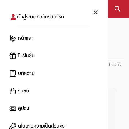
เข้าสู่ระบบ / สมัครสมาชิก
หน้าแรก
#goodmusic
หน้าแรก
#
โปรโมชั่น
ปันโปร PUNPRO ที่ 1 ด้านโปรโมชัน อัปเดตและติดตามทุกเรื่องราว
โปรโมชัน
บทความ
รับหิ้ว
คูปอง
นโยบายความเป็นส่วนตัว