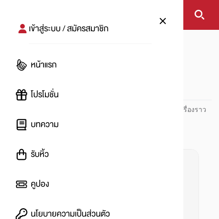
เข้าสู่ระบบ / สมัครสมาชิก
หน้าแรก
#icomsiam
หน้าแรก
#
โปรโมชั่น
ปันโปร PUNPRO ที่ 1 ด้านโปรโมชัน อัปเดตและติดตามทุกเรื่องราว
โปรโมชัน
บทความ
รับหิ้ว
คูปอง
นโยบายความเป็นส่วนตัว