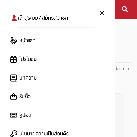
เข้าสู่ระบบ / สมัครสมาชิก
หน้าแรก
#miniso
หน้าแรก
#
โปรโมชั่น
ปันโปร PUNPRO ที่ 1 ด้านโปรโมชัน อัปเดตและติดตามทุกเรื่องราว
โปรโมชัน
บทความ
รับหิ้ว
คูปอง
นโยบายความเป็นส่วนตัว