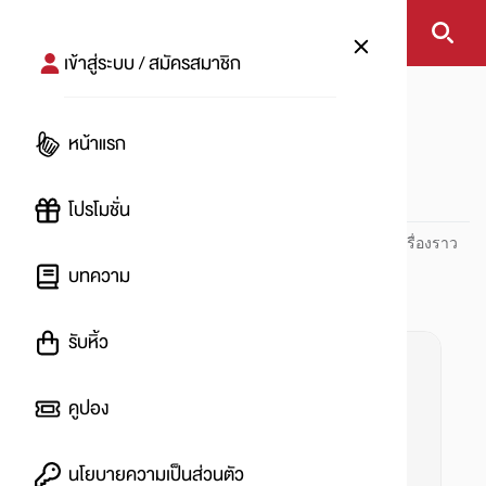
เข้าสู่ระบบ / สมัครสมาชิก
หน้าแรก
#planing
หน้าแรก
#
โปรโมชั่น
ปันโปร PUNPRO ที่ 1 ด้านโปรโมชัน อัปเดตและติดตามทุกเรื่องราว
โปรโมชัน
บทความ
รับหิ้ว
คูปอง
นโยบายความเป็นส่วนตัว