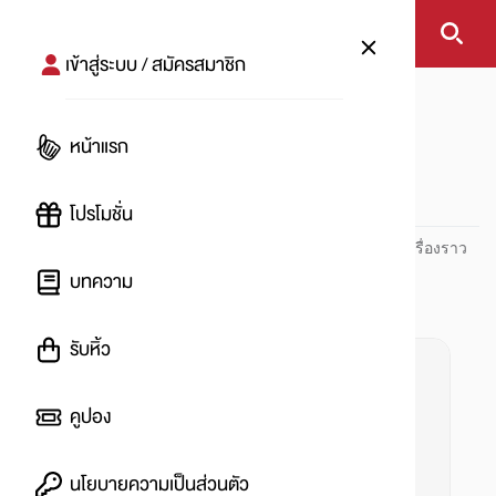
เข้าสู่ระบบ / สมัครสมาชิก
หน้าแรก
#resume
หน้าแรก
#
โปรโมชั่น
ปันโปร PUNPRO ที่ 1 ด้านโปรโมชัน อัปเดตและติดตามทุกเรื่องราว
โปรโมชัน
บทความ
รับหิ้ว
คูปอง
นโยบายความเป็นส่วนตัว