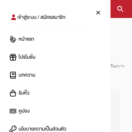
เข้าสู่ระบบ / สมัครสมาชิก
หน้าแรก
#wording
หน้าแรก
#
โปรโมชั่น
ปันโปร PUNPRO ที่ 1 ด้านโปรโมชัน อัปเดตและติดตามทุกเรื่องราว
โปรโมชัน
บทความ
รับหิ้ว
คูปอง
นโยบายความเป็นส่วนตัว