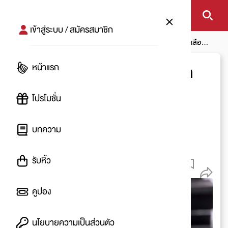
เข้าสู่ระบบ / สมัครสมาชิก
หน้าแรก
โปรโมชัน
Adidas Ultimate Fusion Black ลดเหลือ
1,400.-
หน้าแรก
Adidas Ultimate Fusion
Black ลดเหลือ 1,400.-
โปรโมชั่น
โดย
:
see me
บทความ
หมดโปรโมชัน
16 พ.ค. 2562 - 22 พ.ค. 2562
รับหิ้ว
260
คูปอง
นโยบายความเป็นส่วนตัว