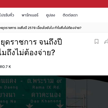
โปรรับหิ้ว
พาร์ทเนอร์
คูปอง
ติดต่อเรา
ันหยุดราชการ จนถึงปี 2578 เงื่อนไขยังไง ทำไมถึงไม่ต้องจ่าย?
หยุดราชการ จนถึงปี
มถึงไม่ต้องจ่าย?
910.7 K