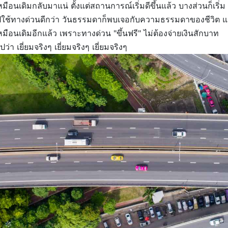
หมือนเดิมกลับมาแน่ ตั้งแต่สถานการณ์เริ่มดีขึ้นแล้ว บางส่วนก็เริ่ม
ไปใช้ทางด่วนดีกว่า วันธรรมดาก็พบเจอกับความธรรมดาของชีวิต แ
หมือนเดิมอีกแล้ว เพราะทางด่วน "ขึ้นฟรี" ไม่ต้องจ่ายเงินสักบาท
เยี่ยมจริงๆ เยี่ยมจริงๆ เยี่ยมจริงๆ