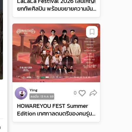
LaLaLa Festival 2026 เล่นใหญ่!
ยกทัพศิลปิน พร้อมขยายความมันส์
จากอินโดนีเซียสู่ฟิลิปปินส์
Ying
0
ลงเมื่อ : 13 ก.ค. 69
HOWAREYOU FEST Summer
Edition เทศกาลดนตรีของคนรุ่น
ใหม่ ยกไวบส์เฟสติวัลและปาร์ตี้มา
ง
ไว้ที่ MGI Hall