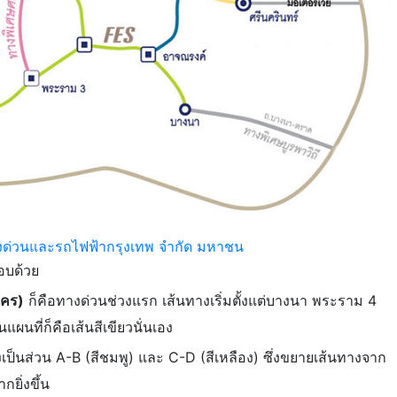
างด่วนและรถไฟฟ้ากรุงเทพ จำกัด มหาชน
บด้วย
นคร)
ก็คือทางด่วนช่วงแรก เส้นทางเริ่มตั้งแต่บางนา พระราม 4
นที่ก็คือเส้นสีเขียวนั่นเอง
เป็นส่วน A-B (สีชมพู) และ C-D (สีเหลือง) ซึ่งขยายเส้นทางจาก
กยิ่งขึ้น