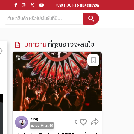
เข้าสู่ระบบ หรือ สมัครสมาชิก
บทความ
ที่คุณอาจจะสนใจ
Ying
0
ลงเมื่อ : 9 ก.ค. 69