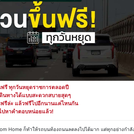
นฟรี ทุกวันหยุดราชการตลอดปี
ิวเดินทางได้แบบสะดวกสบายสุดๆ
นฟรีล่ะ แล้วฟรีไปอีกนานแค่ไหนกัน
งไปหาคำตอบหน่อยแล้ว!
From Home ก็ทำให้รถบนท้องถนนลดลงไปได้มาก แต่ทุกอย่างกำลั