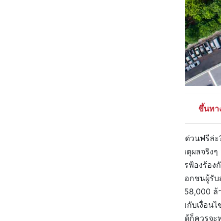
ขึ้นทา
ก่อนอื่นมาดูก่อนว่า ทำไมถึงขึ้นทางด่วนฟรีล่ะ?
อย่าเข้าใจผิดกันไปเชียวนะ เพราะเหตุผลจริงๆ
63 ต่างหาก ซึ่งก่อนหน้านี้ได้เกิดการฟ้องร้
ประเทศไทย (กทพ.) และหน่วยงานเอกชนผู้รับ
หรือ BEM มูลค่าความเสียหายกว่า 58,000 ล้า
การขยายสัญญาสัมปทานเดิม พร้อมกับเงื่อนไขเ
มีคดีความติดตัวถูกมั้ย ถ้าตกลงกันได้ก็ควร