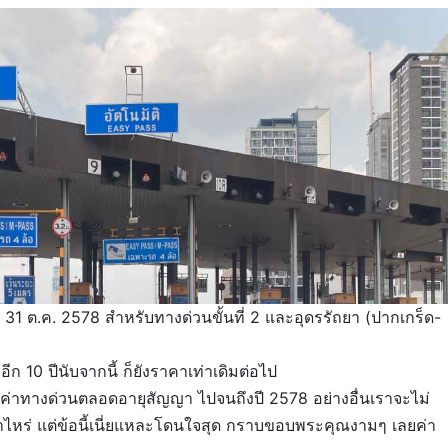
 31 ต.ค. 2578 สำหรับทางด่วนขั้นที่ 2 และอุดรรัถยา (ปากเกร็ด-
ีก 10 ปีนับจากนี้ ก็ยังราคาเท่าเดิมต่อไป
บค่าทางด่วนตลอดอายุสัญญา ไปจนถึงปี 2578 อย่างอื่นเราจะไม่
่าไหร่ แต่ข้อนี้เนี่ยแหละโดนใจสุด กราบขอบพระคุณงามๆ เลยค่า