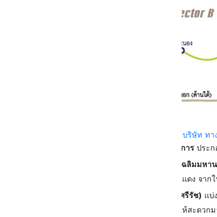
Credit :
บริษัท ท
3 เส้นทางเดินทางฟรีในวันหยุดราชการ
ประกอ
ทางด่วนขั้นที่ 1 (ทางพิเศษเฉลิมมหา
สุขุมวิท สาทร ดาวคะนอง ดินแดง จากในแผ
ทางด่วนขั้นที่ 2 (ทางพิเศษศรีรัช)
แบ่ง
เดิม เพื่อเชื่อมต่อการเดินทางให้สะดวกมา