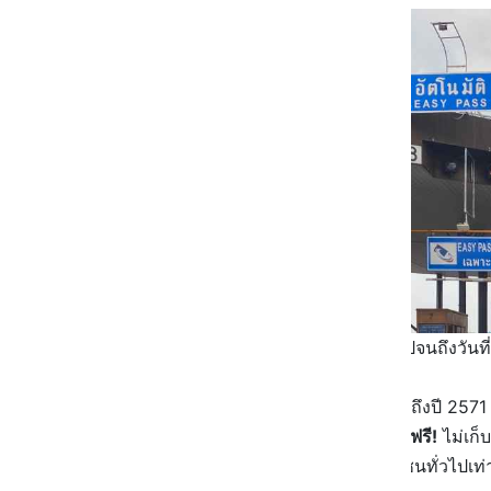
• ขยายระยะเวลาสิ้นสุดสัมปทาน ไปจนถึงวันที่
บางปะอิน)
• ค่าทางด่วน จะไม่ปรับขึ้นราคาจนถึงปี 2571 อ
•
ทุกวันหยุดนักขัตฤกษ์ ขึ้นทางด่วนฟรี!
ไม่เก็
สนใจ เพราะไม่เกี่ยวข้องกับประชาชนทั่วไปเท