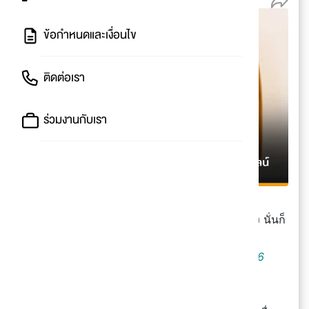
ข้อกำหนดและเงื่อนไข
ติดต่อเรา
ร่วมงานกับเรา
ในเดือนกุมภาพันธ์ปีนี้ มีวันพระใหญ่ที่ใกล้จะมาถึง นั่นก็
คือ วันมาฆบูชา
สำหรับปี 2565
วันมาฆบูชา
ตรงกับวันพุธที่ 16
กุมภาพันธ์ 2565