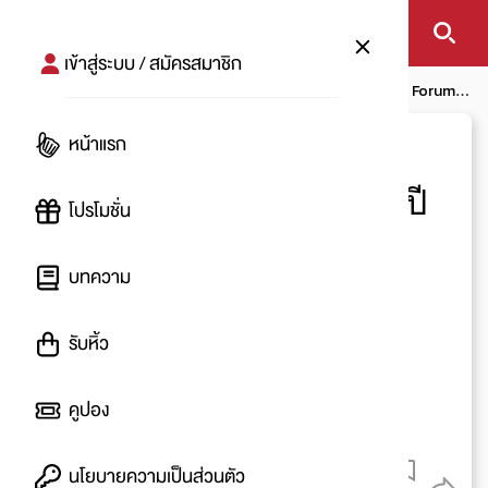
เข้าสู่ระบบ / สมัครสมาชิก
หน้าแรก
บทความ
โปรอัพเดท
Mission To The Moon Forum
2026 อีเวนต์แห่งปีของคนทำงาน รวมไอเดีย และเติบโตไปพร้อมโลกที่
หน้าแรก
Mission To The Moon
กำลังวิวัฒนาการ
Forum 2026 อีเวนต์แห่งปี
โปรโมชั่น
ของคนทำงาน รวมไอเดีย
บทความ
และเติบโตไปพร้อมโลกที่
กำลังวิวัฒนาการ
รับหิ้ว
โดย
:
Ying
คูปอง
11 มิ.ย. 2569
40
นโยบายความเป็นส่วนตัว