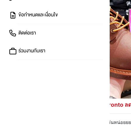
ข้อกำหนดและเงื่อนไข
ติดต่อเรา
ร่วมงานกับเรา
pronto ลด
💬 ลดแรงขนาดนี้ ต้องออกไปช้อปกันหน่อยยย 
👕 3 ข้อต้องรู้