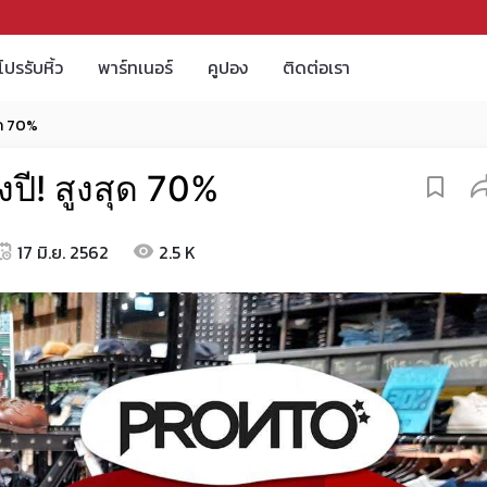
โปรรับหิ้ว
พาร์ทเนอร์
คูปอง
ติดต่อเรา
ุด 70%
ี! สูงสุด 70%
17 มิ.ย. 2562
2.5 K