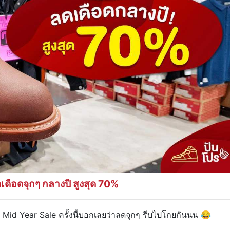
เดือดจุกๆ กลางปี
สูงสุด 70%
Mid Year Sale ครั้งนี้บอกเลยว่าลดจุกๆ รีบไปโกยกันนน 😂