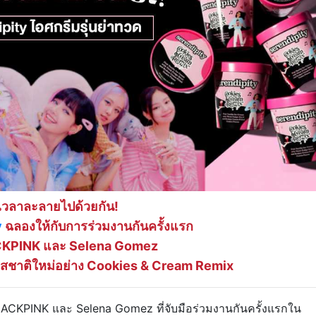
้เวลาละลายไปด้วยกัน!
y
ฉลองให้กับการร่วมงานกันครั้งแรก
KPINK และ Selena Gomez
รสชาติใหม่อย่าง Cookies & Cream Remix
ACKPINK และ Selena Gomez ที่จับมือร่วมงานกันครั้งแรกใน