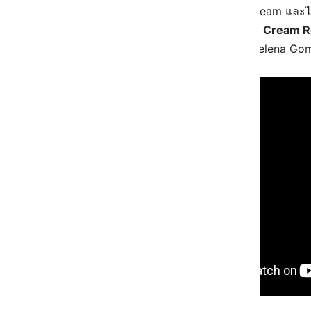
ซิงเกิลที่มีชื่อเพลงน่ารักๆ ว่า Ice Cream แล
เปิดตัวรสชาติใหม่อย่าง
Cookies & Cream 
ส่วนของแบรนด์คนใหม่อย่างสาว Selena Gome