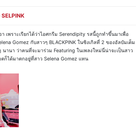
ง SELPINK
า เพราะเรียกได้ว่าไอศกรีม Serendipity รสนี้ถูกทำขึ้นมาเพื่อ
elena Gomez กับสาวๆ BLACKPINK ในซิงเกิลที่ 2 ของอัลบัมเต็ม
 นานา ว่าคนที่จะมาร่วม Featuring ในเพลงใหม่นี่น่าจะเป็นสาว
อตก็ได้มาตกอยู่ที่สาว Selena Gomez แทน