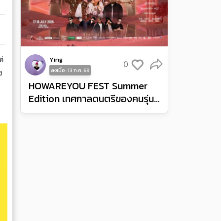
่
Ying
0
ลงเมื่อ : 13 ก.ค. 69
ง
HOWAREYOU FEST Summer
Edition เทศกาลดนตรีของคนรุ่น
ใหม่ ยกไวบส์เฟสติวัลและปาร์ตี้มา
ไว้ที่ MGI Hall