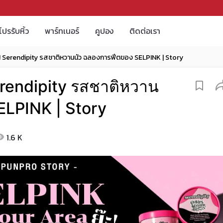
โปรรับหิ้ว
พาร์ทเนอร์
คูปอง
ติดต่อเรา
ีม! Serendipity รสชาติหวานนัว ฉลองการฟีตของ SELPINK | Story
Serendipity รสชาติหวาน
ELPINK | Story
1.6 K