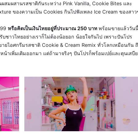
็นผสมผสานรสชาติกันระหว่าง Pink Vanilla, Cookie Bites และ
 Texture ของความเป็น Cookies กินไปฟังเพลง Ice Cream ของสาว
7.99
หรือคิดเป็นเงินไทยอยู่ที่ประมาณ 250 บาท
พร้อมขายแล้ววันนี
ำหรับชาวไทยอย่างเราก็ไม่ต้องน้อยอก น้อยใจกันไป เพราะปันโปร
งขายไอศกรีมรสชาติ Cookie & Cream Remix ทั่วโลกเหมือนกัน ถ
หน้าเพิ่มเติมออกมา แต่ถ้ามาจริงๆ ปันโปรก็พร้อมเปย์และตุนเสบีย