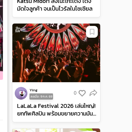
Katsu Midori ส่งเนะโกะเด้ง เด้ง
มัดใจลูกค้า จนเป็นไวรัลในโซเชียล
Ying
0
ลงเมื่อ : 9 ก.ค. 69
LaLaLa Festival 2026 เล่นใหญ่!
ยกทัพศิลปิน พร้อมขยายความมันส์
จากอินโดนีเซียสู่ฟิลิปปินส์