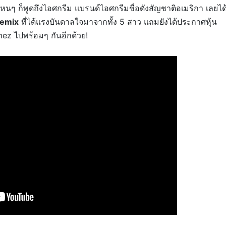
ะไหนๆ ก็พูดถึงไอศกรีม แบรนด์ไอศกรีมชื่อดังสัญชาติอเมริกา เลยได
Remix
ที่ได้แรงบันดาลใจมาจากทั้ง 5 สาว แถมยังได้ประกาศหุ้น
z ไปพร้อมๆ กันอีกด้วย!