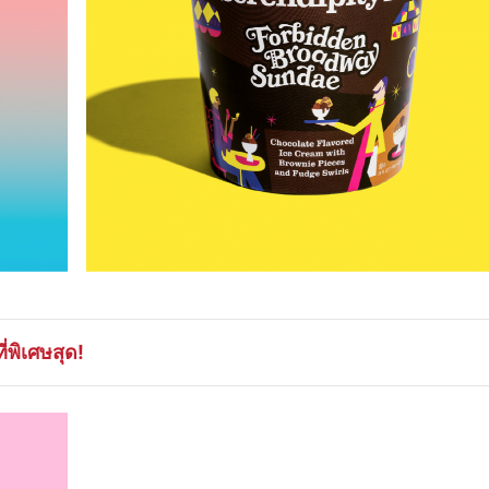
่พิเศษสุด!