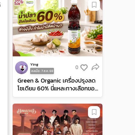
้
Ying
0
ลงเมื่อ : 7 ส.ค. 69
Green & Organic เครื่องปรุงลด
โซเดียม 60% นี่แหละทางเลือกของ
คนเป็นโรคไต