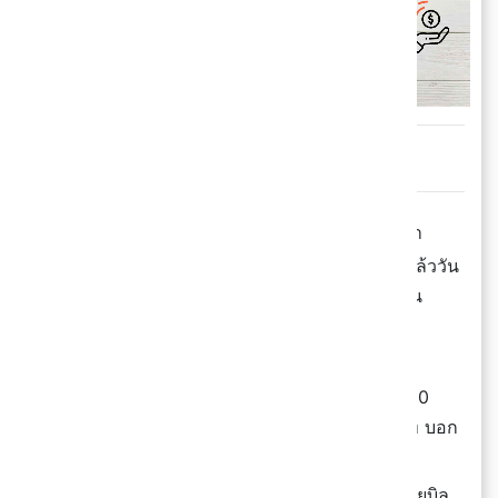
สรุปให้ก่อนจ่ายบิล
เพื่อนๆ สามารถจ่ายบิลค่าโทรศัพท์ หรือค่า
อินเทอร์เน็ตรายเดือน ผ่านแอป Shopee ได้แล้ววัน
นี้ บอกเลยว่าสะดวกสุด แถมใช้ Coins มาเป็น
ส่วนลดได้อีกด้วยแหละ
เฉพาะวันที่ 1-3 ต.ค. 63 แจก Surprise
Voucher รับเงินคืน 40% Coins หรือสูงสุด 80
Coins ไปเลย เพียงแค่จ่ายบิลขั้นต่ำ 200 บาท บอก
เลยว่าต้องรีบแล้ววว~
อย่าลืม! เก็บโค้ดส่วนลดก่อนทำรายการจ่ายบิล