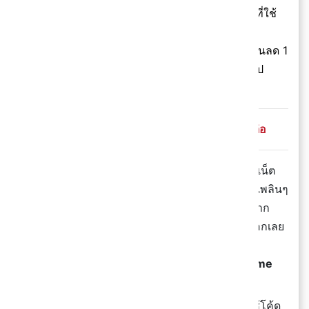
จ๊ะ โดยจำเป็นจะต้องผูกบัญชี AirPay กับ Shopee ที่ใช้
งานก่อนด้วยนะ ถ้าไม่ได้ผูกบัญชีไว้ ก็จะไม่ได้รับ
Shopee Coins นาจา และจำกัดการใช้รับคูปองส่วนลด 1
ครั้ง/บัญชี/ตลอดระยะแคมเปญ และใช้งานผ่านแอป
เท่านั้นด้วยจ้า
จ่ายบิลตามเงื่อนไข รับโค้ดส่วนลดไปช้อปกันต่อ
นอกจากนี้เพียงแค่จ่ายบิลโทรศัพท์ หรือค่าอินเทอร์เน็ต
รายเดือน ก็ยังได้รับโค้ดส่วนลดสุดพิเศษเอาไปช้อปเพลินๆ
ในแอป Shopee ได้อีก ไม่ว่าจะเป็นสมาร์ทโฟนหลาก
หลายรุ่นจากแบรนด์ดัง หรือทีวีรุ่นฮิตได้อีกเพียบ บอกเลย
คุ้มกว่านี้ไม่มีแล้วแม่ ต้องรีบเล้ยยย~
จ่ายบิลค่าโทรศัพท์ รับส่วนลดมือถือรุ่นสุดฮิต Realme
หรือ OPPO สูงสุด 1,500 Coins
จะต้องจ่ายบิลค่าโทรศัพท์รายเดือน​ โดยใช้โค้ด