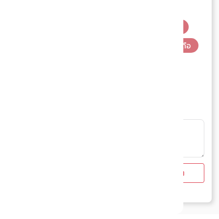
ช้อปปี้
PRO
แอร์เพย์
จ่ายบิลมือถือ
ค่ามือถือ
บิลค่าเน็ต
ค่าเน็ต
SHOPEECOINS
บิลค่ามือถือ
บิลมือถือ
TELECOMMUNICATION
บิลอินเทอร์เน็ต
แสดงความคิดเห็น
ส่ง