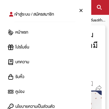
เข้าสู่ระบบ / สมัครสมาชิก
หน้าแรก
บทความ
โปรสายแฟ
สงสัยกันไหม? นอนเต็มอิ่มแต่ทำไม
ยังรู้สึกง่วงอยู่ เรามีคำตอบมาให้แล้ว!
หน้าแรก
สงสัยกันไหม? นอนเต็มอิ่ม
แต่ทำไมยังรู้สึกง่วงอยู่ เรามี
โปรโมชั่น
คำตอบมาให้แล้ว!
บทความ
โดย
:
imnat
รับหิ้ว
21 เม.ย. 2563
32.5 K
คูปอง
นโยบายความเป็นส่วนตัว