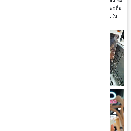
ลูก, เพิ่มปริมาณเม็ดเลือด และลดน้ำตาลและความดัน ซึ่ง
ผู้สูงอายุมักจะมีปัญหาในเรื่องน้ำตาลและความดัน พอดื่ม
เครื่องดื่มที่มีส่วนผสมถั่งเช่าแล้ว จะช่วยดูแลควบคุมใน
จุดนี้ได้ดีเลยทีเดียวล่ะ