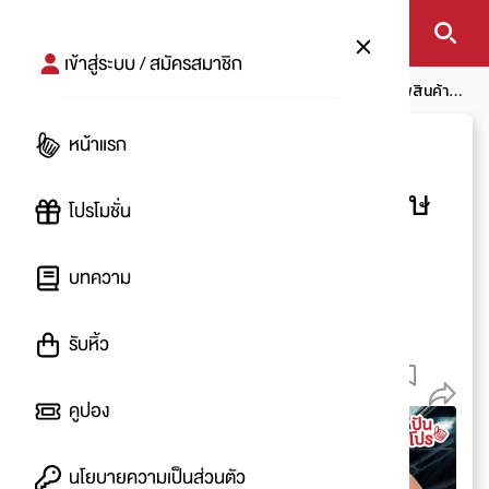
เข้าสู่ระบบ / สมัครสมาชิก
หน้าแรก
บทความ
โปรสมาร์ท
Chivit-D by SCG ยกทัพสินค้า
เพื่อผู้สูงอายุ ลดพิเศษในงานเท่านั้น!
หน้าแรก
Chivit-D by SCG ยกทัพ
สินค้าเพื่อผู้สูงอายุ ลดพิเศษ
โปรโมชั่น
ในงานเท่านั้น!
บทความ
โดย
:
MilD
รับหิ้ว
22 ต.ค. 2562
1.1 K
คูปอง
นโยบายความเป็นส่วนตัว