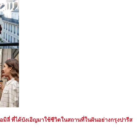
ลี่ ที่ได้บังเอิญมาใช้ชีวิตในสถานที่ในฝันอย่างกรุงปารีส