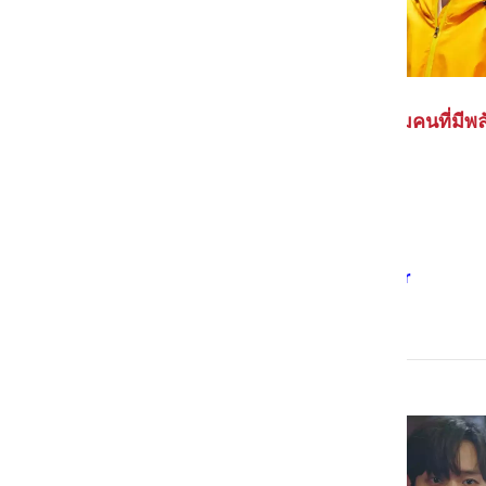
Moving การเอาตัวรอดของกลุ่มคนที่มีพลังว
มีจำนวน 20 ตอน
ดูจบใช้เวลา 15.58 ชม.
ดูได้ทาง
Disney+ Hotstar