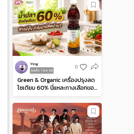
Ying
0
ลงเมื่อ : 7 ส.ค. 69
Green & Organic เครื่องปรุงลด
โซเดียม 60% นี่แหละทางเลือกของ
คนเป็นโรคไต