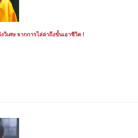
ิเศษ จากการไล่ล่าถึงขั้นเอาชีวิต !