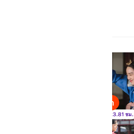
ดูจบใช้เวลา 58.13 ชม.
ดูได้ทาง
Netflix
และ
VIU