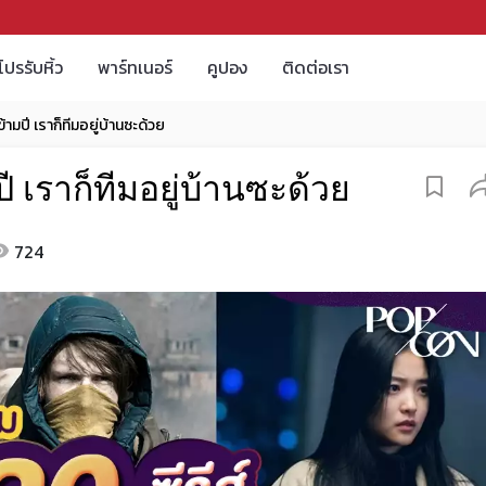
โปรรับหิ้ว
พาร์ทเนอร์
คูปอง
ติดต่อเรา
้ามปี เราก็ทีมอยู่บ้านซะด้วย
ี เราก็ทีมอยู่บ้านซะด้วย
724