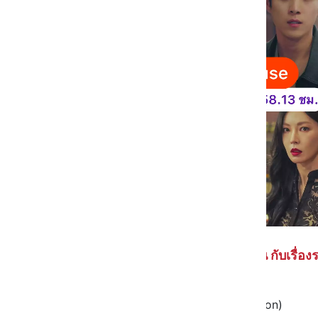
The Penthouse ดราม่าเข้มข้น กับเรื่อง
มีจำนวน 48 ตอน (3 Season)