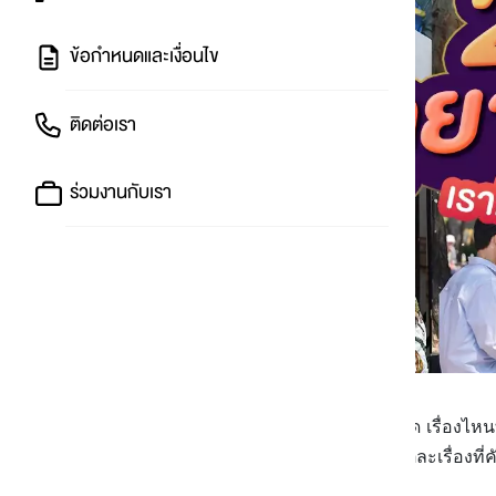
ข้อกำหนดและเงื่อนไข
ติดต่อเรา
ร่วมงานกับเรา
หยุดปีใหม่นี้ ขอนอนดูซีรีส์ให้ฉ่ำปอด เรื่องไห
แหละ...ลงล็อกสุด ๆ ที่สำคัญซีรีส์แต่ละเรื่องที่