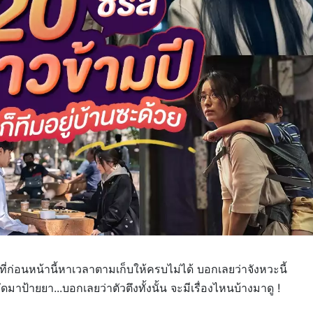
นที่ก่อนหน้านี้หาเวลาตามเก็บให้ครบไม่ได้ บอกเลยว่าจังหวะนี้
คัดมาป้ายยา...บอกเลยว่าตัวตึงทั้งนั้น จะมีเรื่องไหนบ้างมาดู !